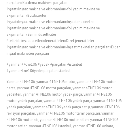
parçaları»Kaldırma makinesi parçaları
İnşaat»İnşaat makine ve ekipmanları»Yol yapım makine ve
ekipmanları»Buldozerler
İnşaat»İnşaat makine ve ekipmanları»İnşaat makineleri
İnşaat»İnşaat makine ve ekipmanları»Yol yapım makine ve
ekipmanları»Zemin düzelticiler
Elektrikli inşaat aletleri»Jeneratörler»Dizel jeneratörler
İnşaat»İnşaat makine ve ekipmanları»İnşaat makineleri parçaları»Diğer
inşaat makineleri parçaları
#yanmar #4tne106 #yedek #parçaları #istanbul
#yanmar4tne106yedekparçalarıistanbul
Yanmar 4TNE106, yanmar 4TNE106 motor, yanmar 4TNE106 motor
parça, yanmar 4TNE106 motor parçaları, yanmar 4TNE106 motor
yedekleri, yanmar 4TNE106 motor yedek parça, yanmar 4TNE106
motor yedek parçaları, yanmar 4TNE106 yedek parça, yanmar 4TNE106
yedek parçaları, yanmar 4TNE106 yedek parça satışı, yanmar 4TNE106
revizyon parçaları, yanmar 4TNE106 motor tamir parçaları, yanmar
4TNE106 motor kiti, yanmar 4TNE106 motor kitleri, yanmar 4TNE106
motor setleri, yanmar 4TNE106 İstanbul, yanmar 4TNE106 Ankara,