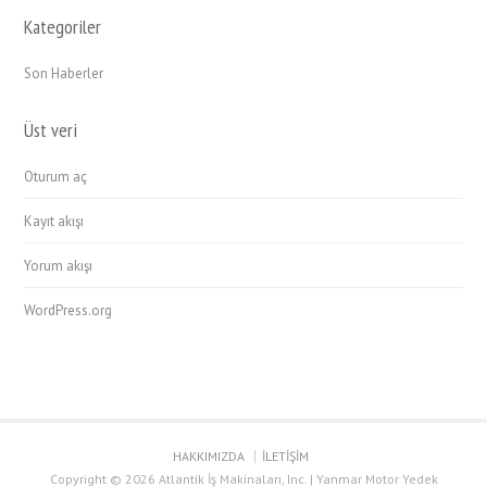
Kategoriler
Son Haberler
Üst veri
Oturum aç
Kayıt akışı
Yorum akışı
WordPress.org
HAKKIMIZDA
İLETİŞİM
Copyright © 2026 Atlantik İş Makinaları, Inc. | Yanmar Motor Yedek