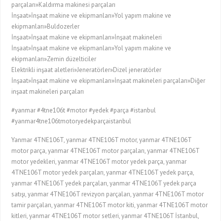
parçaları»Kaldırma makinesi parçaları
İnşaat»İnşaat makine ve ekipmanları»Yol yapım makine ve
ekipmanları»Buldozerler
İnşaat»İnşaat makine ve ekipmanları»İnşaat makineleri
İnşaat»İnşaat makine ve ekipmanları»Yol yapım makine ve
ekipmanları»Zemin düzelticiler
Elektrikli inşaat aletleri»Jeneratörler»Dizel jeneratörler
İnşaat»İnşaat makine ve ekipmanları»İnşaat makineleri parçaları»Diğer
inşaat makineleri parçaları
#yanmar #4tne106t #motor #yedek #parça #istanbul
#yanmar4tne106tmotoryedekparçaistanbul
Yanmar 4TNE106T, yanmar 4TNE106T motor, yanmar 4TNE106T
motor parça, yanmar 4TNE106T motor parçaları, yanmar 4TNE106T
motor yedekleri, yanmar 4TNE106T motor yedek parça, yanmar
4TNE106T motor yedek parçaları, yanmar 4TNE106T yedek parça,
yanmar 4TNE106T yedek parçaları, yanmar 4TNE106T yedek parça
satışı, yanmar 4TNE106T revizyon parçaları, yanmar 4TNE106T motor
tamir parçaları, yanmar 4TNE106T motor kiti, yanmar 4TNE106T motor
kitleri, yanmar 4TNE106T motor setleri, yanmar 4TNE106T İstanbul,