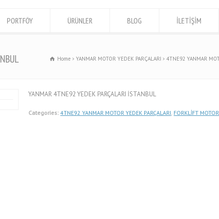
PORTFÖY
ÜRÜNLER
BLOG
İLETİŞİM
ANBUL
Home
YANMAR MOTOR YEDEK PARÇALARI
4TNE92 YANMAR MOT
YANMAR 4TNE92 YEDEK PARÇALARI İSTANBUL
Categories:
4TNE92 YANMAR MOTOR YEDEK PARÇALARI
,
FORKLİFT MOTOR