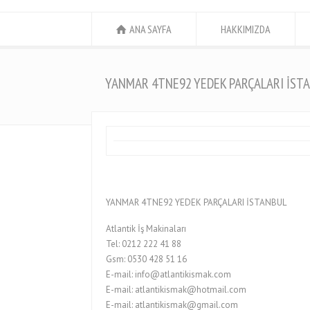
ANA SAYFA
HAKKIMIZDA
YANMAR 4TNE92 YEDEK PARÇALARI İST
YANMAR 4TNE92 YEDEK PARÇALARI İSTANBUL
Atlantik İş Makinaları
Tel: 0212 222 41 88
Gsm: 0530 428 51 16
E-mail: info@atlantikismak.com
E-mail: atlantikismak@hotmail.com
E-mail: atlantikismak@gmail.com