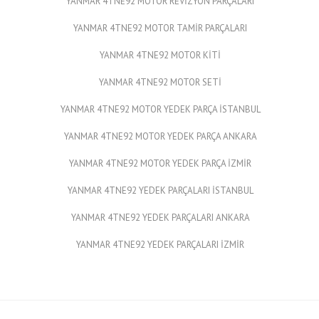
YANMAR 4TNE92 MOTOR REVİZYON PARÇALARI
YANMAR 4TNE92 MOTOR TAMİR PARÇALARI
YANMAR 4TNE92 MOTOR KİTİ
YANMAR 4TNE92 MOTOR SETİ
YANMAR 4TNE92 MOTOR YEDEK PARÇA İSTANBUL
YANMAR 4TNE92 MOTOR YEDEK PARÇA ANKARA
YANMAR 4TNE92 MOTOR YEDEK PARÇA İZMİR
YANMAR 4TNE92 YEDEK PARÇALARI İSTANBUL
YANMAR 4TNE92 YEDEK PARÇALARI ANKARA
YANMAR 4TNE92 YEDEK PARÇALARI İZMİR