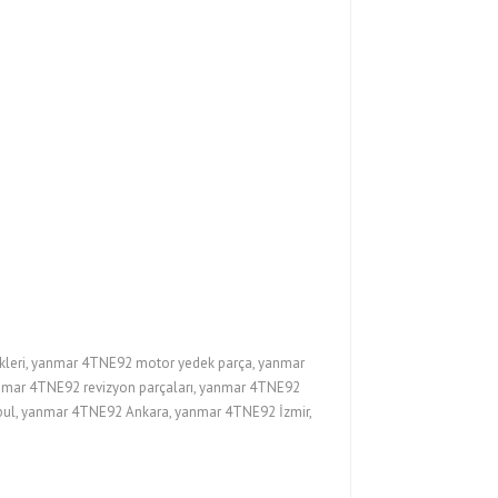
leri, yanmar 4TNE92 motor yedek parça, yanmar
anmar 4TNE92 revizyon parçaları, yanmar 4TNE92
nbul, yanmar 4TNE92 Ankara, yanmar 4TNE92 İzmir,