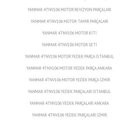
YANMAR 4TNV106 MOTOR REVİZYON PARÇALARI
YANMAR 4TNV106 MOTOR TAMİR PARÇALARI
YANMAR 4TNV106 MOTOR KİTİ
YANMAR 4TNV106 MOTOR SETİ
YANMAR 4TNV106 MOTOR YEDEK PARÇA İSTANBUL
YANMAR 4TNV106 MOTOR YEDEK PARÇA ANKARA
YANMAR 4TNV106 MOTOR YEDEK PARÇA İZMİR
YANMAR 4TNV106 YEDEK PARÇALARI İSTANBUL
YANMAR 4TNV106 YEDEK PARÇALARI ANKARA
YANMAR 4TNV106 YEDEK PARÇALARI İZMİR