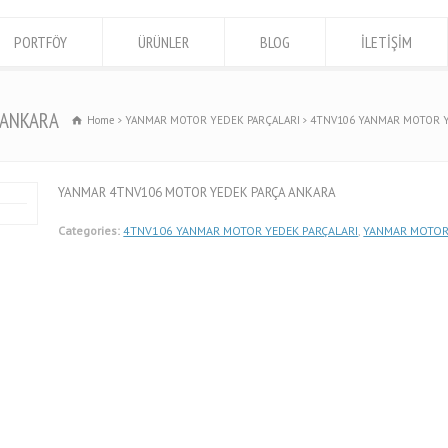
PORTFÖY
ÜRÜNLER
BLOG
İLETİŞİM
 ANKARA
Home
YANMAR MOTOR YEDEK PARÇALARI
4TNV106 YANMAR MOTOR Y
YANMAR 4TNV106 MOTOR YEDEK PARÇA ANKARA
Categories:
4TNV106 YANMAR MOTOR YEDEK PARÇALARI
,
YANMAR MOTOR 