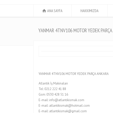
ANA SAYFA
HAKKIMIZDA
YANMAR 4TNV106 MOTOR YEDEK PARÇA
YANMAR 4TNV106 MOTOR YEDEK PARÇA ANKARA
Atlantik İş Makinaları
Tel: 0212 222 41 88
Gsm: 0530 428 51 16
E-mail: info@atlantikismak.com
E-mail: atlantikismak@hotmail.com
E-mail: atlantikismak@gmail.com