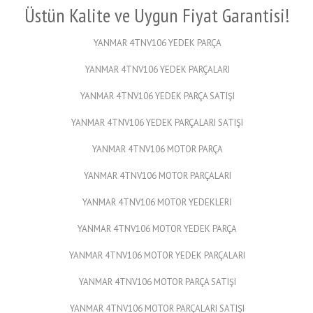
Üstün Kalite ve Uygun Fiyat Garantisi!
YANMAR 4TNV106 YEDEK PARÇA
YANMAR 4TNV106 YEDEK PARÇALARI
YANMAR 4TNV106 YEDEK PARÇA SATIŞI
YANMAR 4TNV106 YEDEK PARÇALARI SATIŞI
YANMAR 4TNV106 MOTOR PARÇA
YANMAR 4TNV106 MOTOR PARÇALARI
YANMAR 4TNV106 MOTOR YEDEKLERİ
YANMAR 4TNV106 MOTOR YEDEK PARÇA
YANMAR 4TNV106 MOTOR YEDEK PARÇALARI
YANMAR 4TNV106 MOTOR PARÇA SATIŞI
YANMAR 4TNV106 MOTOR PARÇALARI SATIŞI