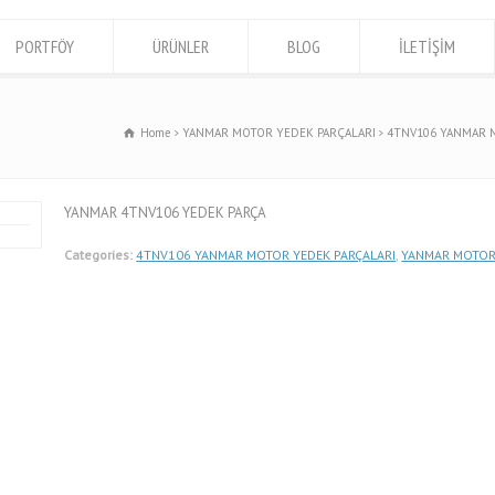
PORTFÖY
ÜRÜNLER
BLOG
İLETİŞİM
Home
YANMAR MOTOR YEDEK PARÇALARI
4TNV106 YANMAR 
YANMAR 4TNV106 YEDEK PARÇA
Categories:
4TNV106 YANMAR MOTOR YEDEK PARÇALARI
,
YANMAR MOTOR 