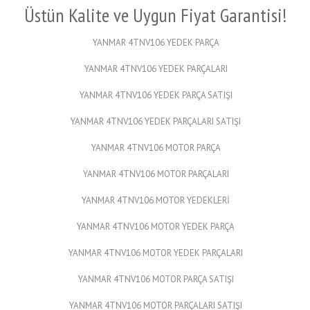
Üstün Kalite ve Uygun Fiyat Garantisi!
YANMAR 4TNV106 YEDEK PARÇA
YANMAR 4TNV106 YEDEK PARÇALARI
YANMAR 4TNV106 YEDEK PARÇA SATIŞI
YANMAR 4TNV106 YEDEK PARÇALARI SATIŞI
YANMAR 4TNV106 MOTOR PARÇA
YANMAR 4TNV106 MOTOR PARÇALARI
YANMAR 4TNV106 MOTOR YEDEKLERİ
YANMAR 4TNV106 MOTOR YEDEK PARÇA
YANMAR 4TNV106 MOTOR YEDEK PARÇALARI
YANMAR 4TNV106 MOTOR PARÇA SATIŞI
YANMAR 4TNV106 MOTOR PARÇALARI SATIŞI