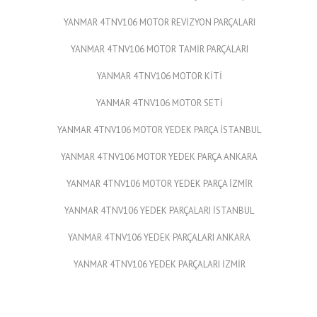
YANMAR 4TNV106 MOTOR REVİZYON PARÇALARI
YANMAR 4TNV106 MOTOR TAMİR PARÇALARI
YANMAR 4TNV106 MOTOR KİTİ
YANMAR 4TNV106 MOTOR SETİ
YANMAR 4TNV106 MOTOR YEDEK PARÇA İSTANBUL
YANMAR 4TNV106 MOTOR YEDEK PARÇA ANKARA
YANMAR 4TNV106 MOTOR YEDEK PARÇA İZMİR
YANMAR 4TNV106 YEDEK PARÇALARI İSTANBUL
YANMAR 4TNV106 YEDEK PARÇALARI ANKARA
YANMAR 4TNV106 YEDEK PARÇALARI İZMİR