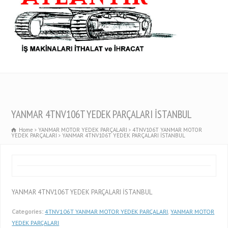
YANMAR 4TNV106T YEDEK PARÇALARI İSTANBUL
Home
YANMAR MOTOR YEDEK PARÇALARI
4TNV106T YANMAR MOTOR
YEDEK PARÇALARI
YANMAR 4TNV106T YEDEK PARÇALARI İSTANBUL
YANMAR 4TNV106T YEDEK PARÇALARI İSTANBUL
Categories:
4TNV106T YANMAR MOTOR YEDEK PARÇALARI
,
YANMAR MOTOR
YEDEK PARÇALARI