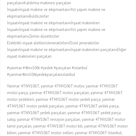
parçaları»Kaldırma makinesi parçaları
İnşaat»İnşaat makine ve ekipmanları»Yol yapım makine ve
ekipmanları»Buldozerler
İnşaat»İnşaat makine ve ekipmanları»İnşaat makineleri
İnşaat»İnşaat makine ve ekipmanları»Yol yapım makine ve
ekipmanları»Zemin düzelticiler
Elektrikli inşaat aletleri»Jeneratörler»Dizel jeneratörler
İnşaat»İnşaat makine ve ekipmanları»İnşaat makineleri parçaları»Diğer
inşaat makineleri parçaları
#yanmar #4tnv106t #yedek #parçaları #istanbul
#yanmar4tnv106tyedekparçalarıistanbul
Yanmar 4TNV106T, yanmar 4TNV106T motor, yanmar 4TNV106T
motor parça, yanmar 4TNV106T motor parçaları, yanmar 4TNV106T
motor yedekleri, yanmar 4TNV106T motor yedek parça, yanmar
4TNV106T motor yedek parçaları, yanmar 4TNV106T yedek parça,
yanmar 4TNV106T yedek parçaları, yanmar 4TNV106T yedek parça
satışı, yanmar 4TNV106T revizyon parçaları, yanmar 4TNV106T motor
tamir parçaları, yanmar 4TNV106T motor kiti, yanmar 4TNV106T motor
kitleri, yanmar 4TNV106T motor setleri, yanmar 4TNV106T İstanbul,