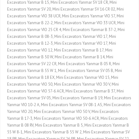
Excavators Yanmar B 15, Mini Excavators Yanmar SV 18 CR, Mini
Excavators Yanmar SV 20, Mini Excavators Yanmar SV 16 CR 02, Mini
Excavators Yanmar VIO 38 UCR, Mini Excavators Yanmar VIO 57, Mini
Excavators Yanmar B 22-2, Mini Excavators Yanmar VIO 33 UCR, Mini
Excavators Yanmar VIO 25 CR 4, Mini Excavators Yanmar B 37-2, Mini
Excavators Yanmar B 08-3, Mini Excavators Yanmar VIO 17, Mini
Excavators Yanmar B 12-3, Mini Excavators Yanmar VIO 17, Mini
Excavators Yanmar VIO 12, Mini Excavators Yanmar B 17, Mini
Excavators Yanmar B 50 W, Mini Excavators Yanmar B 14, Mini
Excavators Yanmar SV 22 CR, Mini Excavators Yanmar B 05 R, Mini
Excavators Yanmar B 55 W 1, Mini Excavators Yanmar SV 05 B, Mini
Excavators Yanmar B 18 EX, Mini Excavators Yanmar VIO 15, Mini
Excavators Yanmar VIO 50, Mini Excavators Yanmar VIO 30 V, Mini
Excavators Yanmar VIO 57-6 ACR, Mini Excavators Yanmar B 37, Mini
Excavators Yanmar SV 05, Mini Excavators Yanmar B 19, Mini Excavators
Yanmar VIO 10-2 A, Mini Excavators Yanmar SV 08-1 AS, Mini Excavators
Yanmar VIO 20, Mini Excavators Yanmar VIO 50 V, Mini Excavators
Yanmar B 17-3, Mini Excavators Yanmar VIO 50-6 ACR, Mini Excavators
Yanmar B 08 RV, Mini Excavators Yanmar B 5, Mini Excavators Yanmar B
55 W 8-1, Mini Excavators Yanmar B 55 W 2, Mini Excavators Yanmar SV
18 PR, Mini Excavators Yanmar SV 26 PR, Mini Excavators Yanmar SV 22