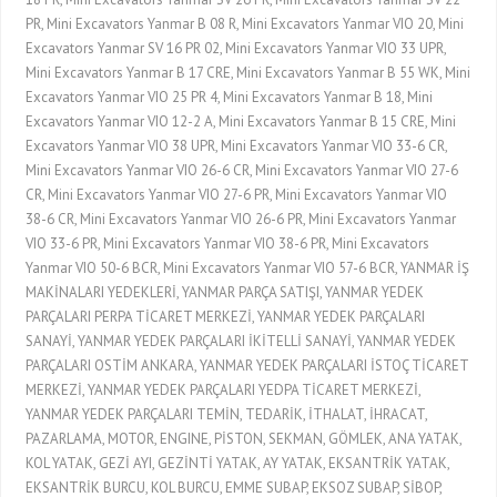
PR, Mini Excavators Yanmar B 08 R, Mini Excavators Yanmar VIO 20, Mini
Excavators Yanmar SV 16 PR 02, Mini Excavators Yanmar VIO 33 UPR,
Mini Excavators Yanmar B 17 CRE, Mini Excavators Yanmar B 55 WK, Mini
Excavators Yanmar VIO 25 PR 4, Mini Excavators Yanmar B 18, Mini
Excavators Yanmar VIO 12-2 A, Mini Excavators Yanmar B 15 CRE, Mini
Excavators Yanmar VIO 38 UPR, Mini Excavators Yanmar VIO 33-6 CR,
Mini Excavators Yanmar VIO 26-6 CR, Mini Excavators Yanmar VIO 27-6
CR, Mini Excavators Yanmar VIO 27-6 PR, Mini Excavators Yanmar VIO
38-6 CR, Mini Excavators Yanmar VIO 26-6 PR, Mini Excavators Yanmar
VIO 33-6 PR, Mini Excavators Yanmar VIO 38-6 PR, Mini Excavators
Yanmar VIO 50-6 BCR, Mini Excavators Yanmar VIO 57-6 BCR, YANMAR İŞ
MAKİNALARI YEDEKLERİ, YANMAR PARÇA SATIŞI, YANMAR YEDEK
PARÇALARI PERPA TİCARET MERKEZİ, YANMAR YEDEK PARÇALARI
SANAYİ, YANMAR YEDEK PARÇALARI İKİTELLİ SANAYİ, YANMAR YEDEK
PARÇALARI OSTİM ANKARA, YANMAR YEDEK PARÇALARI İSTOÇ TİCARET
MERKEZİ, YANMAR YEDEK PARÇALARI YEDPA TİCARET MERKEZİ,
YANMAR YEDEK PARÇALARI TEMİN, TEDARİK, İTHALAT, İHRACAT,
PAZARLAMA, MOTOR, ENGINE, PİSTON, SEKMAN, GÖMLEK, ANA YATAK,
KOL YATAK, GEZİ AYI, GEZİNTİ YATAK, AY YATAK, EKSANTRİK YATAK,
EKSANTRİK BURCU, KOL BURCU, EMME SUBAP, EKSOZ SUBAP, SİBOP,