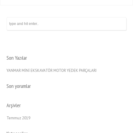
Son Yazılar
YANMAR MİNİ EKSKAVATÖR MOTOR YEDEK PARÇALARI
Son yorumlar
Arşivler
Temmuz 2019