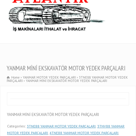
YANMAR MİNİ EKSKAVATÖR MOTOR YEDEK PARÇALARI
Home
YANMAR MOTOR YEDEK PARÇALARI
3TNE88 YANMAR MOTOR YEDEK
PARÇALARI
YANMAR MİNİ EKSKAVATÖR MOTOR YEDEK PARÇALARI
YANMAR MİNİ EKSKAVATÖR MOTOR YEDEK PARÇALARI
Categories:
3TNE88 YANMAR MOTOR YEDEK PARÇALARI
,
3TNV88 YANMAR
MOTOR YEDEK PARÇALARI
,
4TNE88 YANMAR MOTOR YEDEK PARÇALARI
,