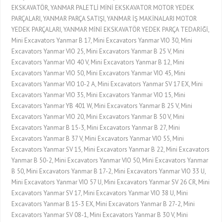
EKSKAVATÖR, YANMAR PALETLİ MİNİ EKSKAVATOR MOTOR YEDEK
PARÇALARI, YANMAR PARÇA SATIŞI, YANMAR İŞ MAKİNALARI MOTOR
YEDEK PARÇALARI, YANMAR MİNİ EKSKAVATÖR YEDEK PARÇA TEDARİĞİ,
Mini Excavators Yanmar B 17, Mini Excavators Yanmar VIO 30, Mini
Excavators Yanmar VIO 25, Mini Excavators Yanmar B 25 V, Mini
Excavators Yanmar VIO 40 V, Mini Excavators Yanmar B 12, Mini
Excavators Yanmar VIO 50, Mini Excavators Yanmar VIO 45, Mini
Excavators Yanmar VIO 10-2 A, Mini Excavators Yanmar SV 17 EX, Mini
Excavators Yanmar VIO 35, Mini Excavators Yanmar VIO 15, Mini
Excavators Yanmar YB 401 W, Mini Excavators Yanmar B 25 V, Mini
Excavators Yanmar VIO 20, Mini Excavators Yanmar B 50 V, Mini
Excavators Yanmar B 15-3, Mini Excavators Yanmar B 27, Mini
Excavators Yanmar B 37 V, Mini Excavators Yanmar VIO 55, Mini
Excavators Yanmar SV 15, Mini Excavators Yanmar B 22, Mini Excavators
Yanmar B 50-2, Mini Excavators Yanmar VIO 50, Mini Excavators Yanmar
B 50, Mini Excavators Yanmar B 17-2, Mini Excavators Yanmar VIO 33 U,
Mini Excavators Yanmar VIO 57 U, Mini Excavators Yanmar SV 26 CR, Mini
Excavators Yanmar SV 17, Mini Excavators Yanmar VIO 38 U, Mini
Excavators Yanmar B 15-3 EX, Mini Excavators Yanmar B 27-2, Mini
Excavators Yanmar SV 08-1, Mini Excavators Yanmar B 30 V, Mini