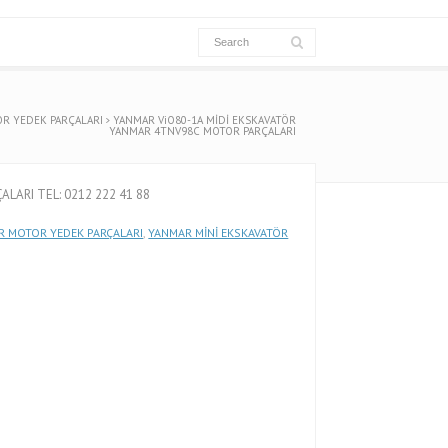
R YEDEK PARÇALARI
YANMAR ViO80-1A MİDİ EKSKAVATÖR
YANMAR 4TNV98C MOTOR PARÇALARI
ARI TEL: 0212 222 41 88
 MOTOR YEDEK PARÇALARI
,
YANMAR MİNİ EKSKAVATÖR