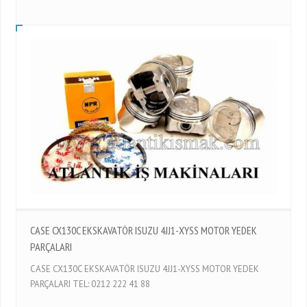
CASE CX130C EKSKAVATÖR ISUZU 4JJ1-XYSS MOTOR YEDEK
PARÇALARI
CASE CX130C EKSKAVATÖR ISUZU 4JJ1-XYSS MOTOR YEDEK
PARÇALARI TEL: 0212 222 41 88