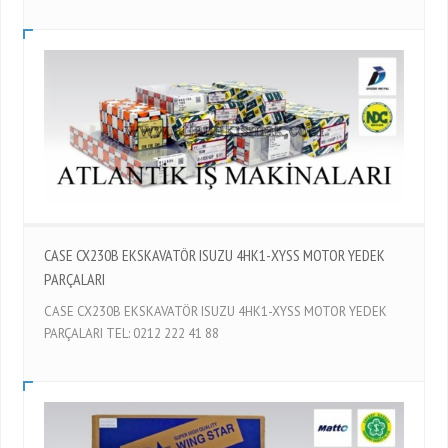
CASE CX230B EKSKAVATÖR ISUZU 4HK1-XYSS MOTOR YEDEK
PARÇALARI
CASE CX230B EKSKAVATÖR ISUZU 4HK1-XYSS MOTOR YEDEK
PARÇALARI TEL: 0212 222 41 88