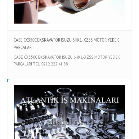
CASE CX350C EKSKAVATÖR ISUZU 6HK1-XZSS MOTOR YEDEK
PARÇALARI
CASE CX350C EKSKAVATÖR ISUZU 6HK1-XZSS MOTOR YEDEK
PARÇALARI TEL: 0212 222 41 88