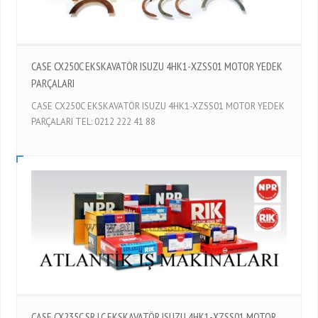
CASE CX250C EKSKAVATÖR ISUZU 4HK1-XZSS01 MOTOR YEDEK
PARÇALARI
CASE CX250C EKSKAVATÖR ISUZU 4HK1-XZSS01 MOTOR YEDEK
PARÇALARI TEL: 0212 222 41 88
CASE CX235C SR LC EKSKAVATÖR ISUZU 4HK1-XZSS01 MOTOR