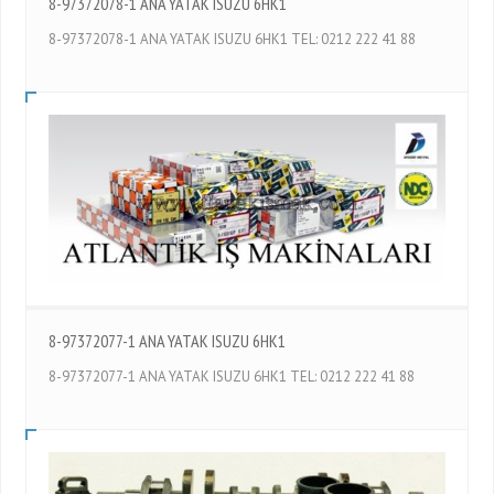
8-97372078-1 ANA YATAK ISUZU 6HK1
8-97372078-1 ANA YATAK ISUZU 6HK1 TEL: 0212 222 41 88
8-97372077-1 ANA YATAK ISUZU 6HK1
8-97372077-1 ANA YATAK ISUZU 6HK1 TEL: 0212 222 41 88