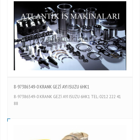
8-97386549-0 KRANK GEZİ AYI ISUZU 6HK1
8-97386549-0 KRANK GEZİ AYI ISUZU 6HK1 TEL: 0212 222 41
88