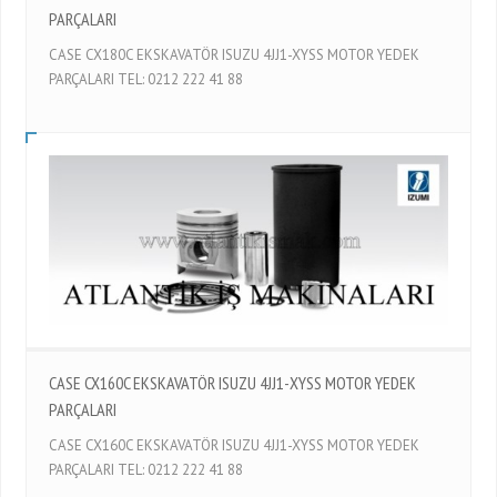
PARÇALARI
CASE CX180C EKSKAVATÖR ISUZU 4JJ1-XYSS MOTOR YEDEK
PARÇALARI TEL: 0212 222 41 88
CASE CX160C EKSKAVATÖR ISUZU 4JJ1-XYSS MOTOR YEDEK
PARÇALARI
CASE CX160C EKSKAVATÖR ISUZU 4JJ1-XYSS MOTOR YEDEK
PARÇALARI TEL: 0212 222 41 88