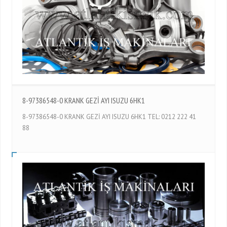
8-97386548-0 KRANK GEZİ AYI ISUZU 6HK1
8-97386548-0 KRANK GEZİ AYI ISUZU 6HK1 TEL: 0212 222 41
88