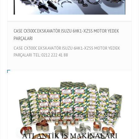
CASE CX300C EKSKAVATÖR ISUZU 6HK1-XZSS MOTOR YEDEK
PARÇALARI
CASE CX300C EKSKAVATÖR ISUZU 6HK1-XZSS MOTOR YEDEK
PARÇALARI TEL: 0212 222 41 88