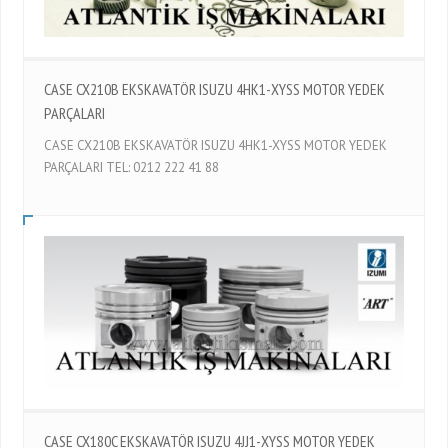
CASE CX210B EKSKAVATÖR ISUZU 4HK1-XYSS MOTOR YEDEK
PARÇALARI
CASE CX210B EKSKAVATÖR ISUZU 4HK1-XYSS MOTOR YEDEK
PARÇALARI TEL: 0212 222 41 88
CASE CX180C EKSKAVATÖR ISUZU 4JJ1-XYSS MOTOR YEDEK