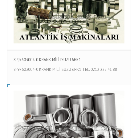
8-97603004-0 KRANK MİLİ ISUZU 6HK1
8-97603004-0 KRANK MİLİ ISUZU 6HK1 TEL: 0212 222 41 88