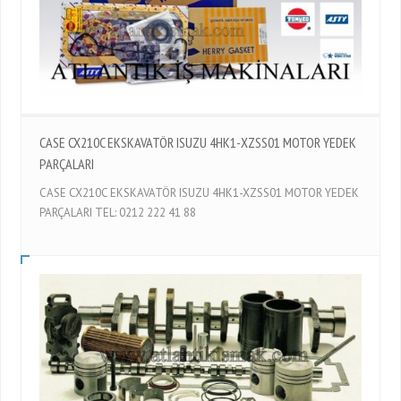
CASE CX210C EKSKAVATÖR ISUZU 4HK1-XZSS01 MOTOR YEDEK
PARÇALARI
CASE CX210C EKSKAVATÖR ISUZU 4HK1-XZSS01 MOTOR YEDEK
PARÇALARI TEL: 0212 222 41 88