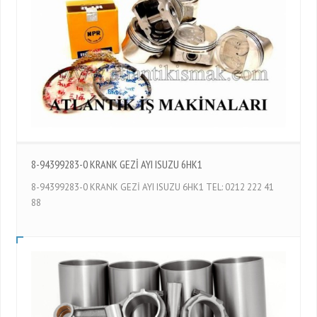
8-94399283-0 KRANK GEZİ AYI ISUZU 6HK1
8-94399283-0 KRANK GEZİ AYI ISUZU 6HK1 TEL: 0212 222 41
88