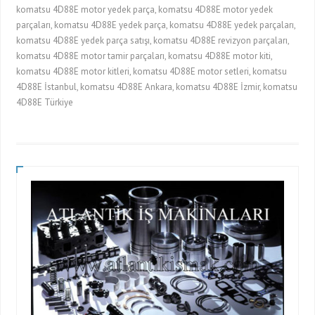
komatsu 4D88E motor yedek parça, komatsu 4D88E motor yedek
parçaları, komatsu 4D88E yedek parça, komatsu 4D88E yedek parçaları,
komatsu 4D88E yedek parça satışı, komatsu 4D88E revizyon parçaları,
komatsu 4D88E motor tamir parçaları, komatsu 4D88E motor kiti,
komatsu 4D88E motor kitleri, komatsu 4D88E motor setleri, komatsu
4D88E İstanbul, komatsu 4D88E Ankara, komatsu 4D88E İzmir, komatsu
4D88E Türkiye