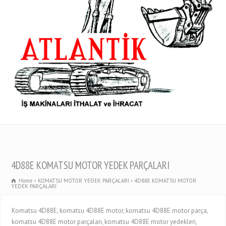
4D88E KOMATSU MOTOR YEDEK PARÇALARI
Home
KOMATSU MOTOR YEDEK PARÇALARI
4D88E KOMATSU MOTOR
YEDEK PARÇALARI
Komatsu 4D88E, komatsu 4D88E motor, komatsu 4D88E motor parça,
komatsu 4D88E motor parçaları, komatsu 4D88E motor yedekleri,