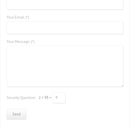
Your Email: (*)
Your Message: (*)
Security Question:
2 + 93 =