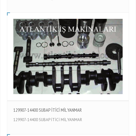
129907-14400 SUBAP İTİCİ MİL YANMAR
129907-14400 SUBAP İTİCİ MİL YANMAR