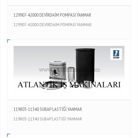
129907-42000 DEVİRDAİM POMPASI YANMAR
129907-42000 DEVİRDAİM POMPASI YANMAR
119803-11340 SUBAP LASTİĞİ YANMAR
119803-11340 SUBAP LASTİĞİ YANMAR