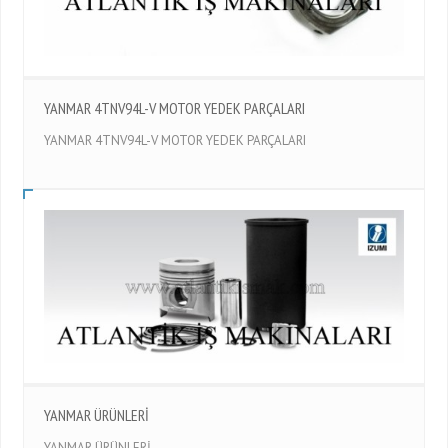
YANMAR 4TNV94L-V MOTOR YEDEK PARÇALARI
YANMAR 4TNV94L-V MOTOR YEDEK PARÇALARI
YANMAR ÜRÜNLERİ
YANMAR ÜRÜNLERİ