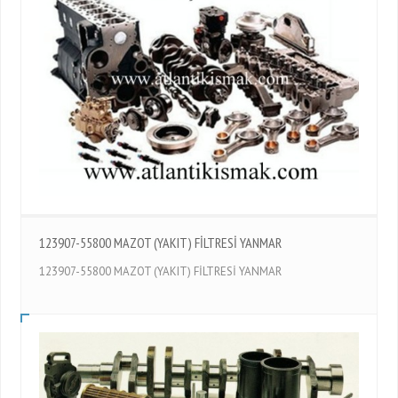
123907-55800 MAZOT (YAKIT) FİLTRESİ YANMAR
123907-55800 MAZOT (YAKIT) FİLTRESİ YANMAR