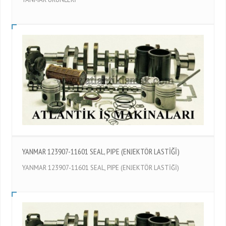
YANMAR 123907-11601 SEAL, PIPE (ENJEKTÖR LASTİĞİ)
YANMAR 123907-11601 SEAL, PIPE (ENJEKTÖR LASTİĞİ)