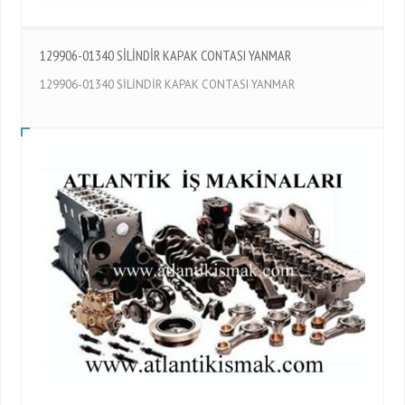
129906-01340 SİLİNDİR KAPAK CONTASI YANMAR
129906-01340 SİLİNDİR KAPAK CONTASI YANMAR