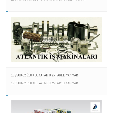
129900-23610 KOL YATAK 0.25 FARKLI YANMAR
129900-23610 KOL YATAK 0.25 FARKLI YANMAR