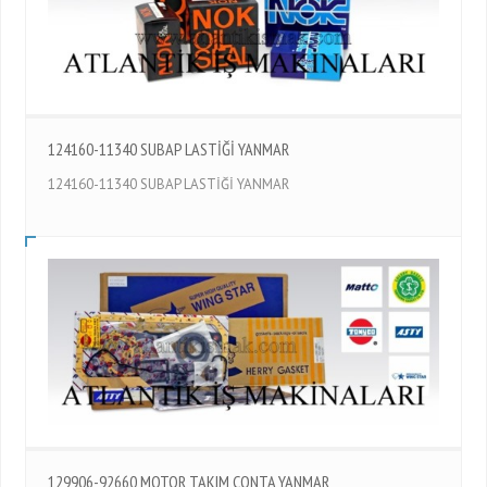
124160-11340 SUBAP LASTİĞİ YANMAR
124160-11340 SUBAP LASTİĞİ YANMAR
129906-92660 MOTOR TAKIM CONTA YANMAR