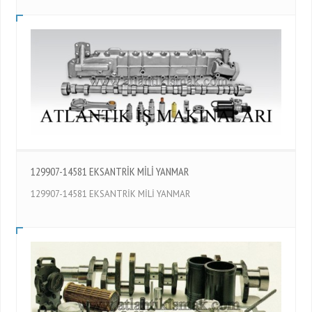
129907-14581 EKSANTRİK MİLİ YANMAR
129907-14581 EKSANTRİK MİLİ YANMAR