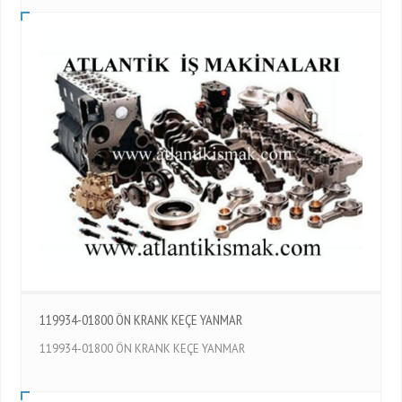
119934-01800 ÖN KRANK KEÇE YANMAR
119934-01800 ÖN KRANK KEÇE YANMAR