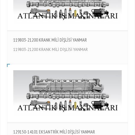
119803-21200 KRANK MİLİ DİŞLİSİ YANMAR
119803-21200 KRANK MİLİ DİŞLİSİ YANMAR
129150-14101 EKSANTRİK MİLİ DİŞLİSİ YANMAR