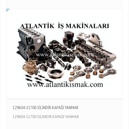
129604-11700 SİLİNDİR KAPAĞI YANMAR
129604-11700 SİLİNDİR KAPAĞI YANMAR