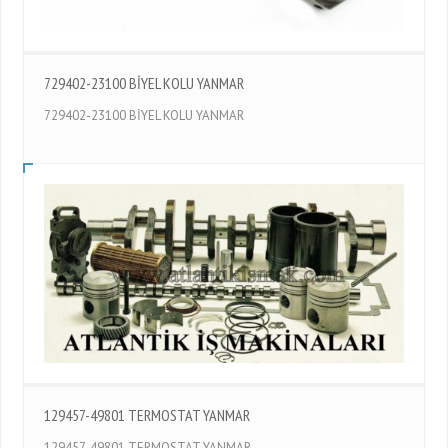
729402-23100 BİYEL KOLU YANMAR
729402-23100 BİYEL KOLU YANMAR
129457-49801 TERMOSTAT YANMAR
129457-49801 TERMOSTAT YANMAR