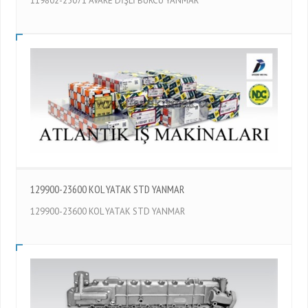
119802-25071 AVARE DİŞLİ BURCU YANMAR
129900-23600 KOL YATAK STD YANMAR
129900-23600 KOL YATAK STD YANMAR