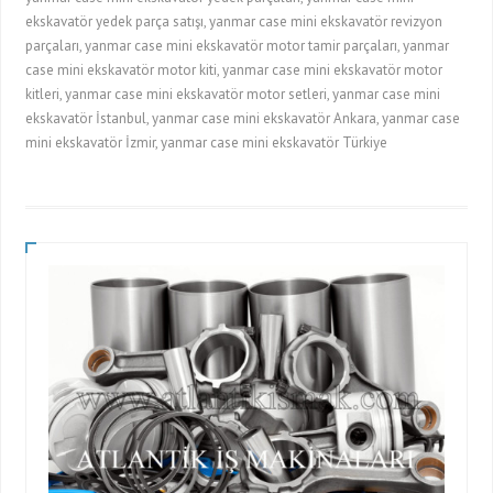
ekskavatör yedek parça satışı, yanmar case mini ekskavatör revizyon
parçaları, yanmar case mini ekskavatör motor tamir parçaları, yanmar
case mini ekskavatör motor kiti, yanmar case mini ekskavatör motor
kitleri, yanmar case mini ekskavatör motor setleri, yanmar case mini
ekskavatör İstanbul, yanmar case mini ekskavatör Ankara, yanmar case
mini ekskavatör İzmir, yanmar case mini ekskavatör Türkiye