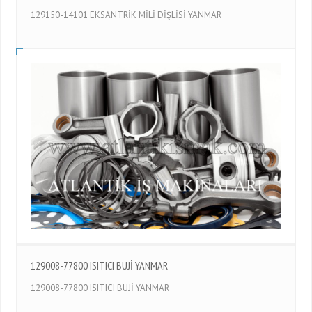
129150-14101 EKSANTRİK MİLİ DİŞLİSİ YANMAR
129008-77800 ISITICI BUJİ YANMAR
129008-77800 ISITICI BUJİ YANMAR