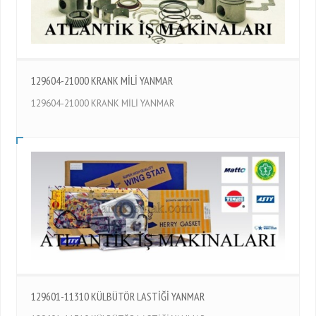
129604-21000 KRANK MİLİ YANMAR
129604-21000 KRANK MİLİ YANMAR
129601-11310 KÜLBÜTÖR LASTİĞİ YANMAR