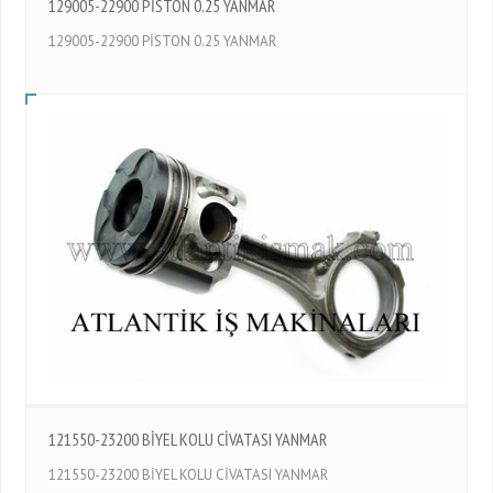
129005-22900 PİSTON 0.25 YANMAR
129005-22900 PİSTON 0.25 YANMAR
121550-23200 BİYEL KOLU CİVATASI YANMAR
121550-23200 BİYEL KOLU CİVATASI YANMAR