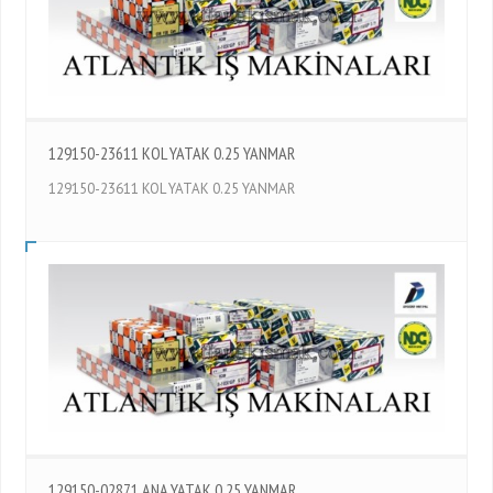
129150-23611 KOL YATAK 0.25 YANMAR
129150-23611 KOL YATAK 0.25 YANMAR
129150-02871 ANA YATAK 0.25 YANMAR