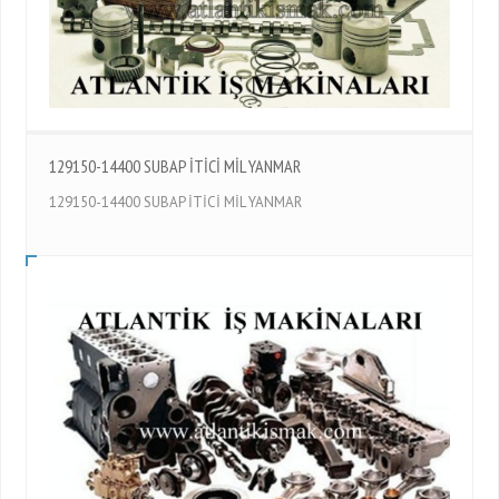
129150-14400 SUBAP İTİCİ MİL YANMAR
129150-14400 SUBAP İTİCİ MİL YANMAR