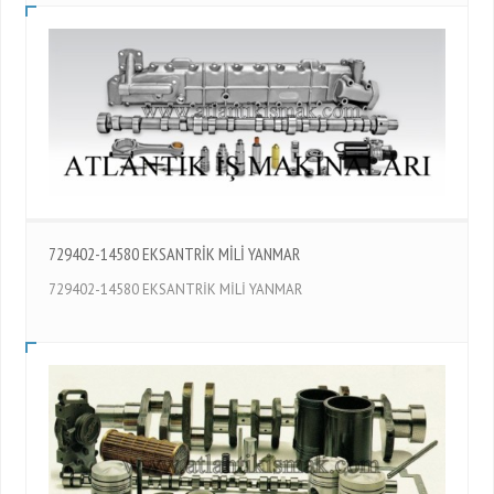
729402-14580 EKSANTRİK MİLİ YANMAR
729402-14580 EKSANTRİK MİLİ YANMAR