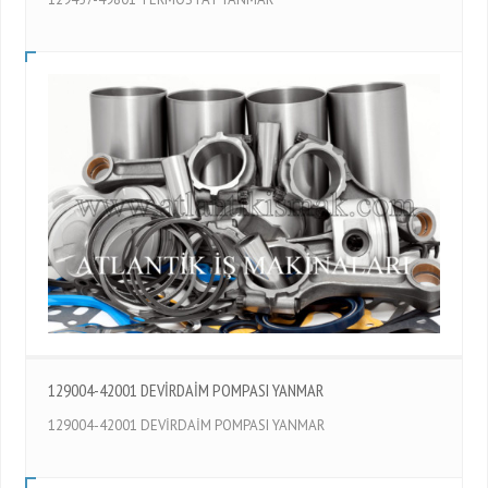
129004-42001 DEVİRDAİM POMPASI YANMAR
129004-42001 DEVİRDAİM POMPASI YANMAR