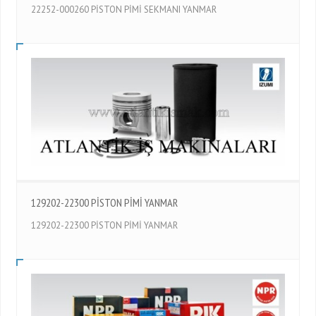
22252-000260 PİSTON PİMİ SEKMANI YANMAR
129202-22300 PİSTON PİMİ YANMAR
129202-22300 PİSTON PİMİ YANMAR