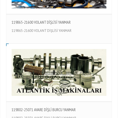
119865-21600 VOLANT DİŞLİSİ YANMAR
119865-21600 VOLANT DİŞLİSİ YANMAR
119802-25071 AVARE DİŞLİ BURCU YANMAR