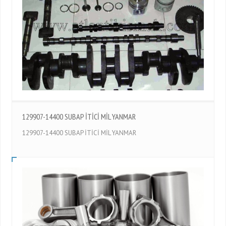
129907-14400 SUBAP İTİCİ MİL YANMAR
129907-14400 SUBAP İTİCİ MİL YANMAR