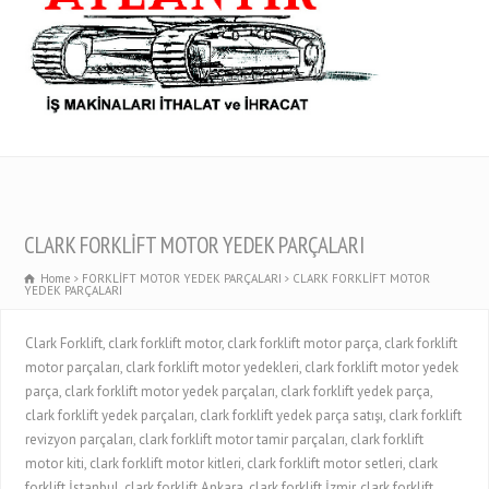
CLARK FORKLİFT MOTOR YEDEK PARÇALARI
Home
FORKLİFT MOTOR YEDEK PARÇALARI
CLARK FORKLİFT MOTOR
YEDEK PARÇALARI
Clark Forklift, clark forklift motor, clark forklift motor parça, clark forklift
motor parçaları, clark forklift motor yedekleri, clark forklift motor yedek
parça, clark forklift motor yedek parçaları, clark forklift yedek parça,
clark forklift yedek parçaları, clark forklift yedek parça satışı, clark forklift
revizyon parçaları, clark forklift motor tamir parçaları, clark forklift
motor kiti, clark forklift motor kitleri, clark forklift motor setleri, clark
forklift İstanbul, clark forklift Ankara, clark forklift İzmir, clark forklift