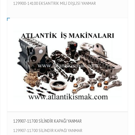
129900-14100 EKSANTRİK MİLİ DİŞLİSİ YANMAR
129907-11700 SİLİNDİR KAPAĞI YANMAR
129907-11700 SİLİNDİR KAPAĞI YANMAR