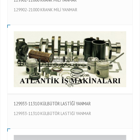
129902-21000 KRANK MİLİ YANMAR
129933-11310 KÜLBÜTÖR LASTİĞİ YANMAR
129933-11310 KÜLBÜTÖR LASTİĞİ YANMAR