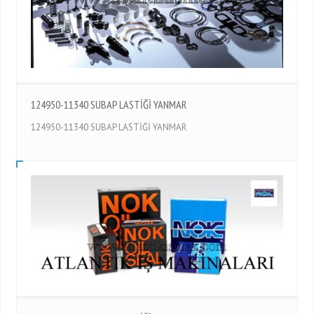
124950-11340 SUBAP LASTİĞİ YANMAR
124950-11340 SUBAP LASTİĞİ YANMAR