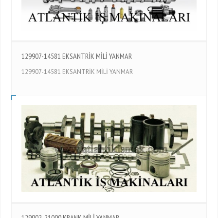
129907-14581 EKSANTRİK MİLİ YANMAR
129907-14581 EKSANTRİK MİLİ YANMAR
129902-21000 KRANK MİLİ YANMAR