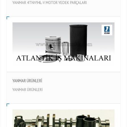
YANMAR 4TNV94L-V MOTOR YEDEK PARÇALARI
YANMAR ÜRÜNLERİ
YANMAR ÜRÜNLERİ