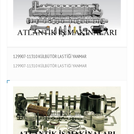
129907-11310 KÜLBÜTÖR LASTİĞİ YANMAR
129907-11310 KÜLBÜTÖR LASTİĞİ YANMAR