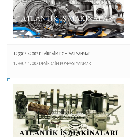
129907-42002 DEVİRDAİM POMPASI YANMAR
129907-42002 DEVİRDAİM POMPASI YANMAR