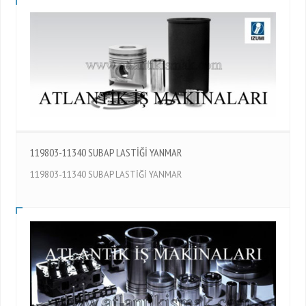
119803-11340 SUBAP LASTİĞİ YANMAR
119803-11340 SUBAP LASTİĞİ YANMAR