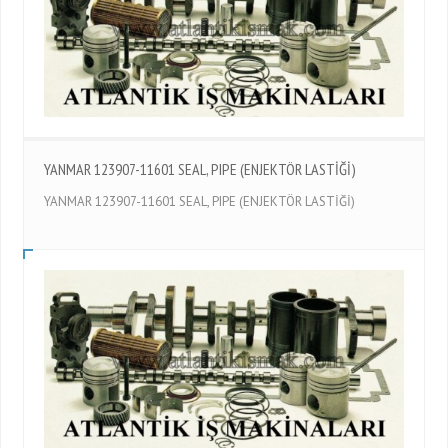
YANMAR 123907-11601 SEAL, PIPE (ENJEKTÖR LASTİĞİ)
YANMAR 123907-11601 SEAL, PIPE (ENJEKTÖR LASTİĞİ)