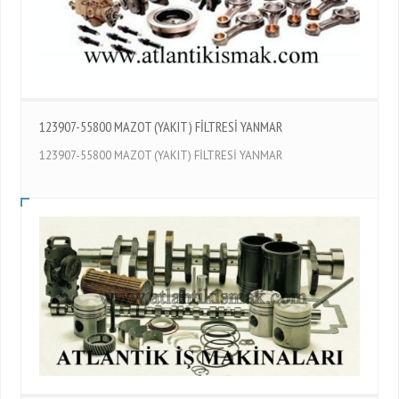
123907-55800 MAZOT (YAKIT) FİLTRESİ YANMAR
123907-55800 MAZOT (YAKIT) FİLTRESİ YANMAR