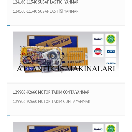
124160-11340 SUBAP LASTİĞİ YANMAR
124160-11340 SUBAP LASTİĞİ YANMAR
129906-92660 MOTOR TAKIM CONTA YANMAR
129906-92660 MOTOR TAKIM CONTA YANMAR