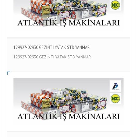
129927-02930 GEZİNTİ YATAK STD YANMAR
129927-02930 GEZİNTİ YATAK STD YANMAR