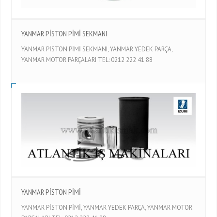
YANMAR PİSTON PİMİ SEKMANI
YANMAR PİSTON PİMİ SEKMANI, YANMAR YEDEK PARÇA,
YANMAR MOTOR PARÇALARI TEL: 0212 222 41 88
YANMAR PİSTON PİMİ
YANMAR PİSTON PİMİ, YANMAR YEDEK PARÇA, YANMAR MOTOR