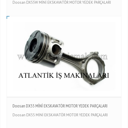
Doosan DX55W MİNİ EKSKAVATÖR MOTOR YEDEK PARÇALARI
Doosan DX55 MİNİ EKSKAVATÖR MOTOR YEDEK PARÇALARI
Doosan DX55 MİNİ EKSKAVATÖR MOTOR YEDEK PARÇALARI