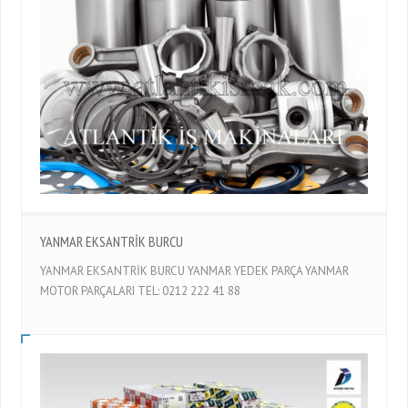
YANMAR EKSANTRİK BURCU
YANMAR EKSANTRİK BURCU YANMAR YEDEK PARÇA YANMAR
MOTOR PARÇALARI TEL: 0212 222 41 88