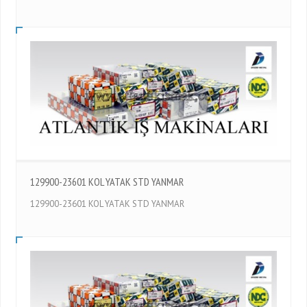
129900-23601 KOL YATAK STD YANMAR
129900-23601 KOL YATAK STD YANMAR