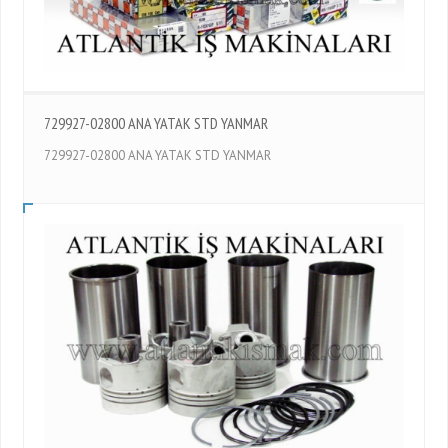
729927-02800 ANA YATAK STD YANMAR
729927-02800 ANA YATAK STD YANMAR