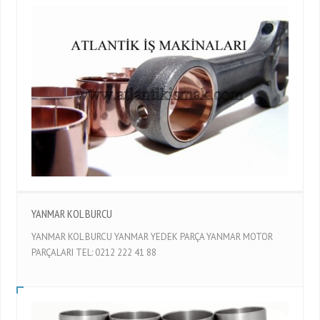
YANMAR KOL BURCU
YANMAR KOL BURCU YANMAR YEDEK PARÇA YANMAR MOTOR
PARÇALARI TEL: 0212 222 41 88