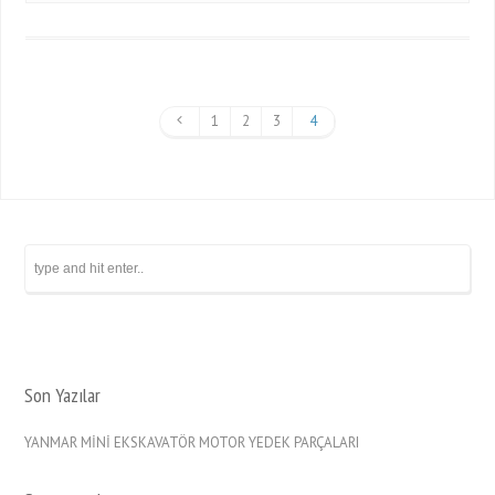
1
2
3
4
Son Yazılar
YANMAR MİNİ EKSKAVATÖR MOTOR YEDEK PARÇALARI