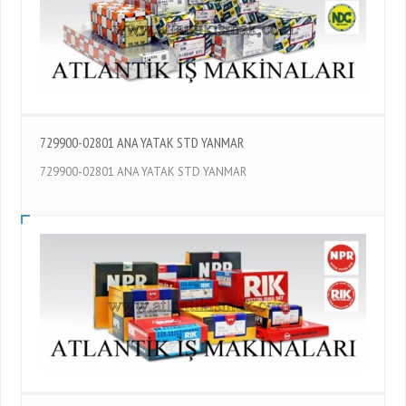
729900-02801 ANA YATAK STD YANMAR
729900-02801 ANA YATAK STD YANMAR