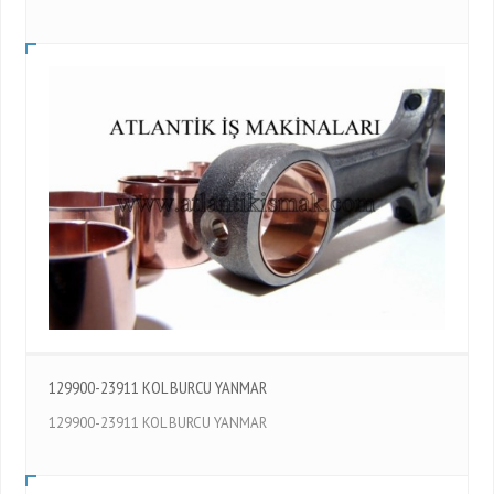
129900-23911 KOL BURCU YANMAR
129900-23911 KOL BURCU YANMAR