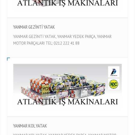
YANMAR GEZİNTİ YATAK
YANMAR GEZİNTİ YATAK, YANMAR YEDEK PARÇA, YANMAR
MOTOR PARÇALARI TEL: 0212 222 41 88
YANMAR KOL YATAK