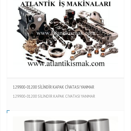
129900-01200 SİLİNDİR KAPAK CİVATASI YANMAR
129900-01200 SİLİNDİR KAPAK CİVATASI YANMAR