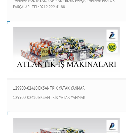
YANMAR KOL YATAK, YANMAR YEDEK PARÇA, YANMAR MOTOR
PARÇALARI TEL: 0212 222 41 88
129900-02410 EKSANTRİK YATAK YANMAR
129900-02410 EKSANTRİK YATAK YANMAR