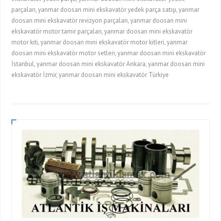
parçaları, yanmar doosan mini ekskavatör yedek parça satışı, yanmar
doosan mini ekskavatör revizyon parçaları, yanmar doosan mini
ekskavatör motor tamir parçaları, yanmar doosan mini ekskavatör
motor kiti, yanmar doosan mini ekskavatör motor kitleri, yanmar
doosan mini ekskavatör motor setleri, yanmar doosan mini ekskavatör
İstanbul, yanmar doosan mini ekskavatör Ankara, yanmar doosan mini
ekskavatör İzmir, yanmar doosan mini ekskavatör Türkiye