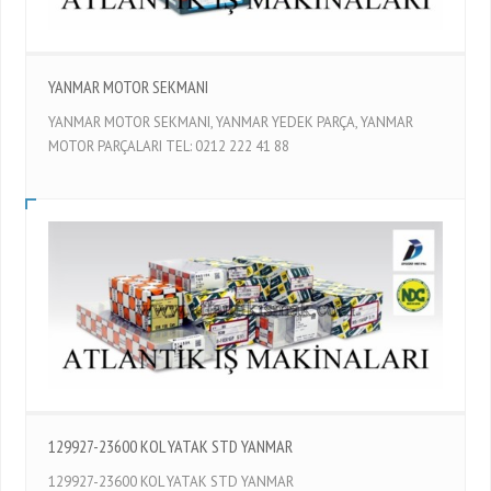
YANMAR MOTOR SEKMANI
YANMAR MOTOR SEKMANI, YANMAR YEDEK PARÇA, YANMAR
MOTOR PARÇALARI TEL: 0212 222 41 88
129927-23600 KOL YATAK STD YANMAR
129927-23600 KOL YATAK STD YANMAR