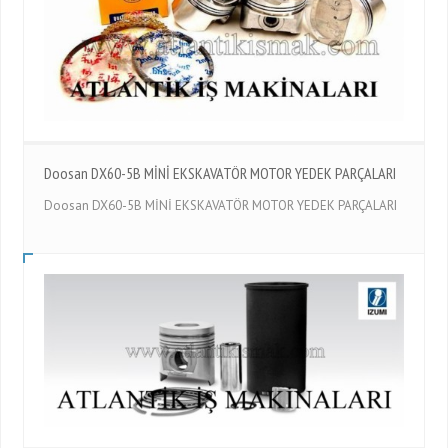
Doosan DX60-5B MİNİ EKSKAVATÖR MOTOR YEDEK PARÇALARI
Doosan DX60-5B MİNİ EKSKAVATÖR MOTOR YEDEK PARÇALARI