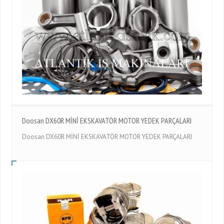
Doosan DX60R MİNİ EKSKAVATÖR MOTOR YEDEK PARÇALARI
Doosan DX60R MİNİ EKSKAVATÖR MOTOR YEDEK PARÇALARI