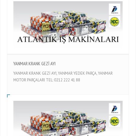
YANMAR KRANK GEZİ AYI
YANMAR KRANK GEZİ AYI, YANMAR YEDEK PARÇA, YANMAR
MOTOR PARÇALARI TEL: 0212 222 41 88