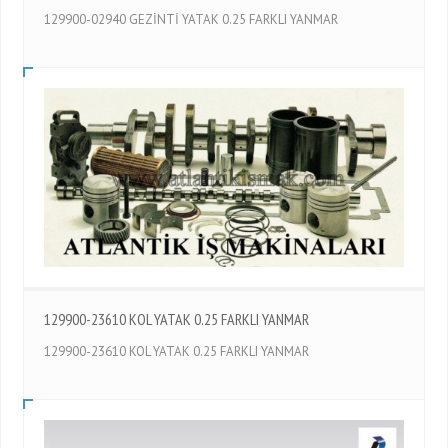
129900-02940 GEZİNTİ YATAK 0.25 FARKLI YANMAR
129900-23610 KOL YATAK 0.25 FARKLI YANMAR
129900-23610 KOL YATAK 0.25 FARKLI YANMAR