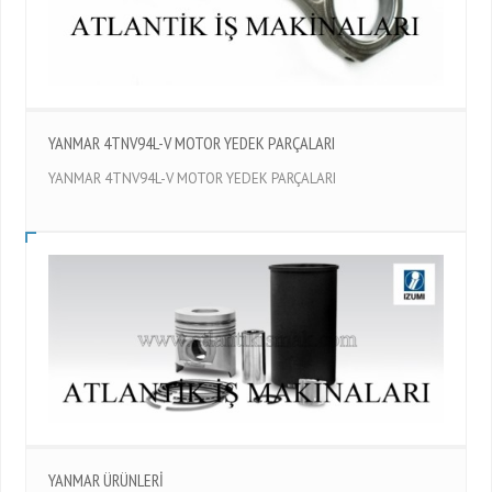
YANMAR 4TNV94L-V MOTOR YEDEK PARÇALARI
YANMAR 4TNV94L-V MOTOR YEDEK PARÇALARI
YANMAR ÜRÜNLERİ