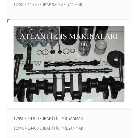
123907-11550 SUBAP ŞAPKASI YANMAR
129907-14400 SUBAP İTİCİ MİL YANMAR
129907-14400 SUBAP İTİCİ MİL YANMAR