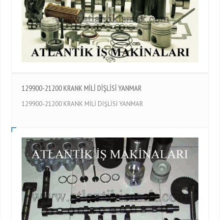
129900-21200 KRANK MİLİ DİŞLİSİ YANMAR
129900-21200 KRANK MİLİ DİŞLİSİ YANMAR