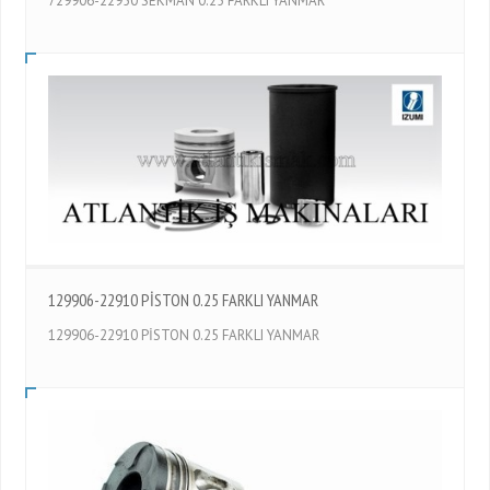
729906-22950 SEKMAN 0.25 FARKLI YANMAR
129906-22910 PİSTON 0.25 FARKLI YANMAR
129906-22910 PİSTON 0.25 FARKLI YANMAR