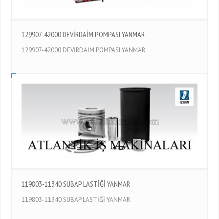
129907-42000 DEVİRDAİM POMPASI YANMAR
129907-42000 DEVİRDAİM POMPASI YANMAR
119803-11340 SUBAP LASTİĞİ YANMAR
119803-11340 SUBAP LASTİĞİ YANMAR