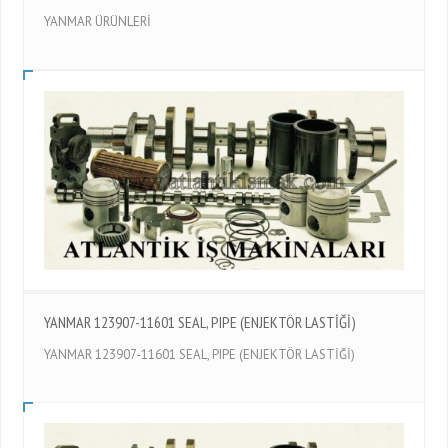
YANMAR ÜRÜNLERİ
YANMAR 123907-11601 SEAL, PIPE (ENJEKTÖR LASTİĞİ)
YANMAR 123907-11601 SEAL, PIPE (ENJEKTÖR LASTİĞİ)