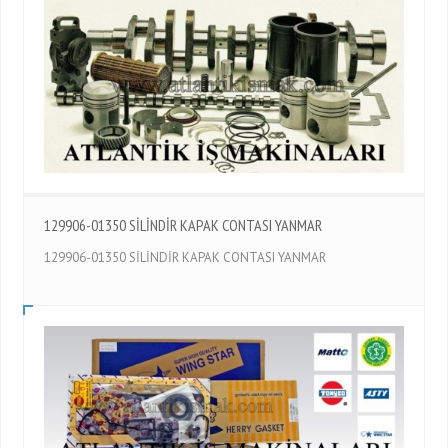
129906-01350 SİLİNDİR KAPAK CONTASI YANMAR
129906-01350 SİLİNDİR KAPAK CONTASI YANMAR