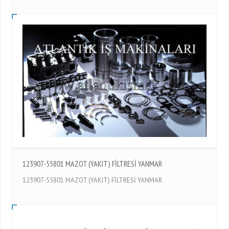
123907-55801 MAZOT (YAKIT) FİLTRESİ YANMAR
123907-55801 MAZOT (YAKIT) FİLTRESİ YANMAR