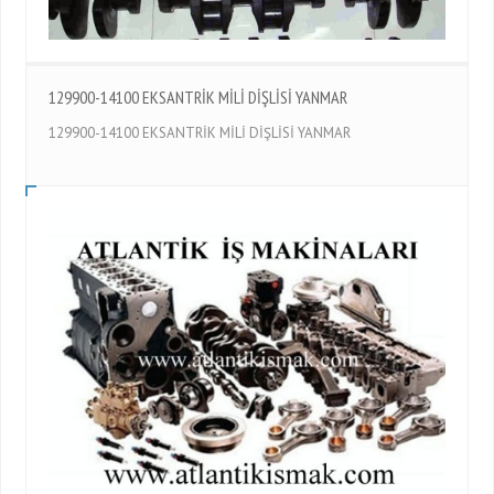
129900-14100 EKSANTRİK MİLİ DİŞLİSİ YANMAR
129900-14100 EKSANTRİK MİLİ DİŞLİSİ YANMAR