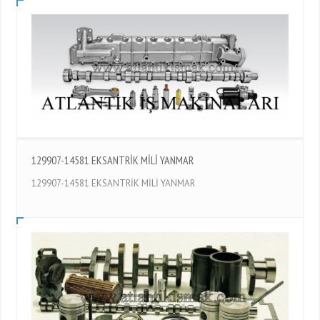
129907-14581 EKSANTRİK MİLİ YANMAR
129907-14581 EKSANTRİK MİLİ YANMAR