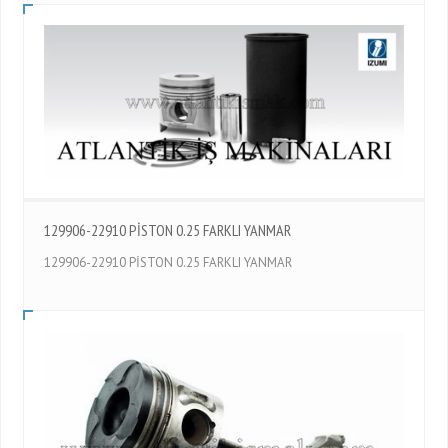
129906-22910 PİSTON 0.25 FARKLI YANMAR
129906-22910 PİSTON 0.25 FARKLI YANMAR