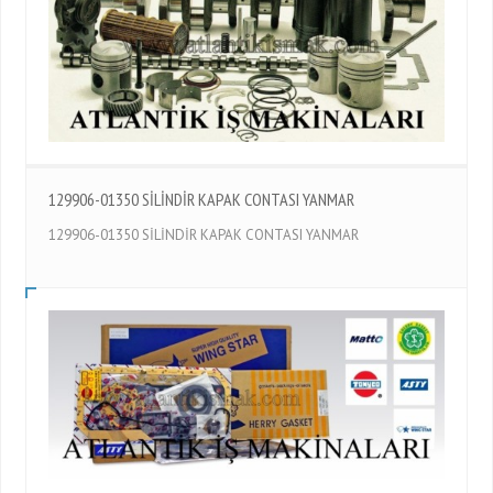
129906-01350 SİLİNDİR KAPAK CONTASI YANMAR
129906-01350 SİLİNDİR KAPAK CONTASI YANMAR