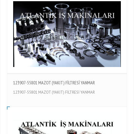
123907-55801 MAZOT (YAKIT) FİLTRESİ YANMAR
123907-55801 MAZOT (YAKIT) FİLTRESİ YANMAR