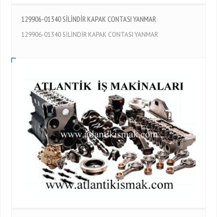
129906-01340 SİLİNDİR KAPAK CONTASI YANMAR
129906-01340 SİLİNDİR KAPAK CONTASI YANMAR