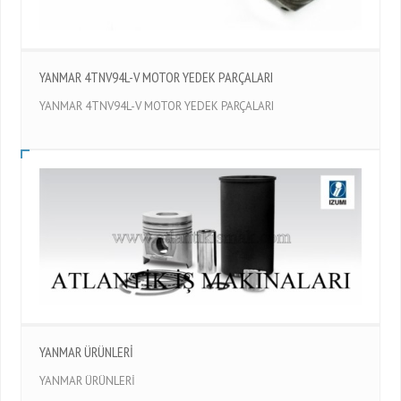
YANMAR 4TNV94L-V MOTOR YEDEK PARÇALARI
YANMAR 4TNV94L-V MOTOR YEDEK PARÇALARI
YANMAR ÜRÜNLERİ
YANMAR ÜRÜNLERİ