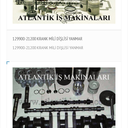
129900-21200 KRANK MİLİ DİŞLİSİ YANMAR
129900-21200 KRANK MİLİ DİŞLİSİ YANMAR