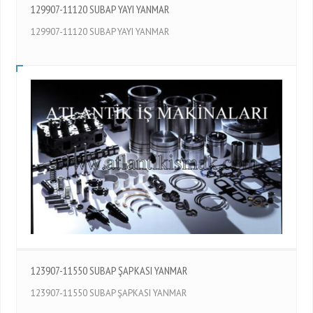
129907-11120 SUBAP YAYI YANMAR
129907-11120 SUBAP YAYI YANMAR
123907-11550 SUBAP ŞAPKASI YANMAR
123907-11550 SUBAP ŞAPKASI YANMAR