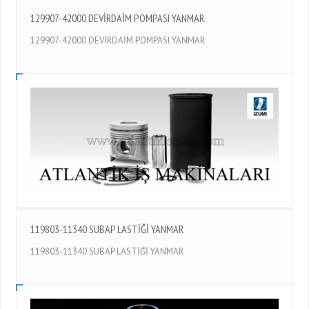
129907-42000 DEVİRDAİM POMPASI YANMAR
129907-42000 DEVİRDAİM POMPASI YANMAR
119803-11340 SUBAP LASTİĞİ YANMAR
119803-11340 SUBAP LASTİĞİ YANMAR