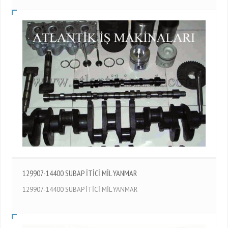
129907-14400 SUBAP İTİCİ MİL YANMAR
129907-14400 SUBAP İTİCİ MİL YANMAR