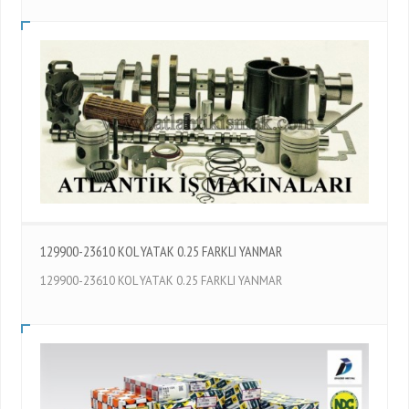
129900-23610 KOL YATAK 0.25 FARKLI YANMAR
129900-23610 KOL YATAK 0.25 FARKLI YANMAR