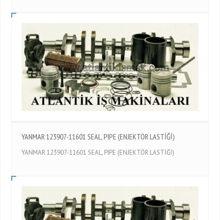
YANMAR 123907-11601 SEAL, PIPE (ENJEKTÖR LASTİĞİ)
YANMAR 123907-11601 SEAL, PIPE (ENJEKTÖR LASTİĞİ)