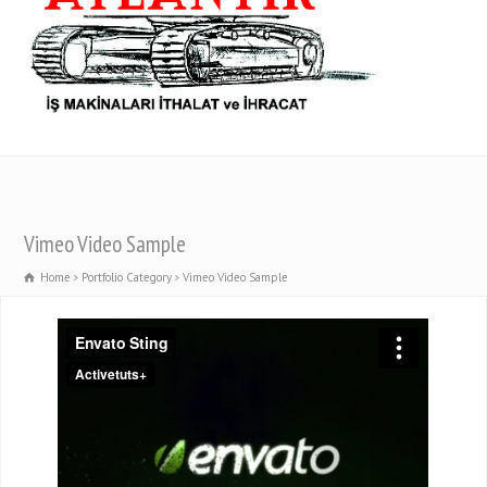
Vimeo Video Sample
Home
Portfolio Category
Vimeo Video Sample