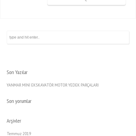
Son Yazılar
YANMAR MİNİ EKSKAVATÖR MOTOR YEDEK PARÇALARI
Son yorumlar
Arşivler
Temmuz 2019