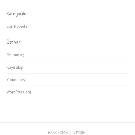
Kategoriler
Son Haberler
Üst veri
Oturum aç
Kayıt akışı
Yorum akışı
WordPress.org
HAKKIMIZDA
İLETİŞİM