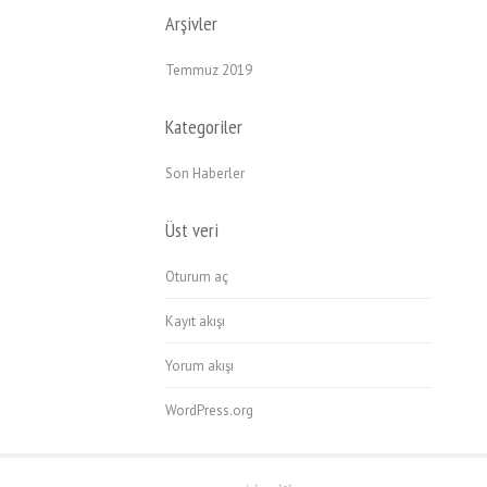
Arşivler
Temmuz 2019
Kategoriler
Son Haberler
Üst veri
Oturum aç
Kayıt akışı
Yorum akışı
WordPress.org