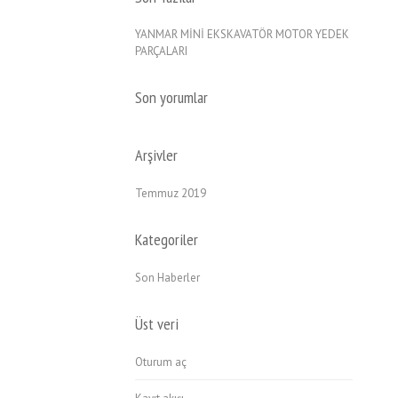
YANMAR MİNİ EKSKAVATÖR MOTOR YEDEK
PARÇALARI
Son yorumlar
Arşivler
Temmuz 2019
Kategoriler
Son Haberler
Üst veri
Oturum aç