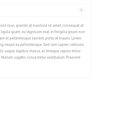
nisl risus, gravida at euismod sit amet, consequat at
ligula quam, eu dignissim erat. In fringilla ipsum non
iquam et pellentesque laoreet, porta at mauris. Lorem
cing neque eu pellentesque. Sed sem sapien, vehicula
felis augue dapibus massa, ac tristique sapien dolor
. Nullam sagittis consectetur vestibulum. Praesent