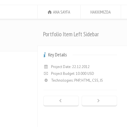
ANA SAYFA
HAKKIMIZDA
Portfolio Item Left Sidebar
Key Details
Project Date: 22.12.2012
Project Budget: 10.000 USD
Technologies: PHP, HTML, CSS, JS